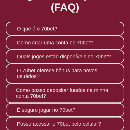
(FAQ)
O que é o 70bet?
O 70bet é uma plataforma online que
Como criar uma conta no 70bet?
oferece jogos emocionantes,
promoções exclusivas e uma
Para criar uma conta no 70bet, clique
Quais jogos estão disponíveis no 70bet?
experiência segura para todos os
em "Registrar-se", preencha seus
jogadores.
dados e confirme seu registro através
No 70bet, você encontrará uma ampla
O 70bet oferece bônus para novos
do e-mail enviado.
seleção de jogos, incluindo caça-
usuários?
níqueis, roleta, blackjack e outros
clássicos populares.
Sim! O 70bet oferece bônus de boas-
Como posso depositar fundos na minha
vindas incríveis para novos jogadores.
conta 70bet?
Cadastre-se e aproveite as promoções
exclusivas.
Você pode depositar fundos utilizando
É seguro jogar no 70bet?
métodos como cartões de crédito,
transferências bancárias e carteiras
Sim, o 70bet utiliza tecnologia de ponta
Posso acessar o 70bet pelo celular?
digitais, disponíveis na plataforma.
para garantir a segurança de seus