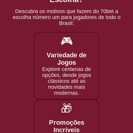
Descubra os motivos que fazem do 70bet a
escolha número um para jogadores de todo o
Brasil:
🎮
Variedade de
Jogos
Explore centenas de
opções, desde jogos
clássicos até as
novidades mais
modernas.
🎁
Promoções
Incríveis