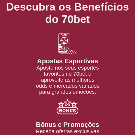
Descubra os Benefícios
do 70bet
Apostas Esportivas
Aposte nos seus esportes
favoritos no 70bet e
aproveite as melhores
odds e mercados variados
para grandes emoções.
Bônus e Promoções
Receba ofertas exclusivas