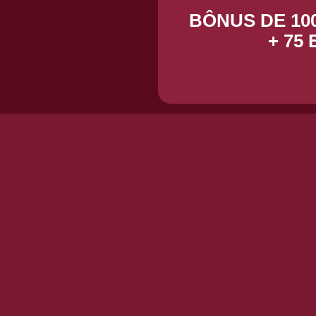
BÔNUS DE 100
+ 75
COPYRIGHT ©
2026
BEM-VINDO AO
70BET – ONDE A EMOÇÃO E A
DIVERSÃO SE ENCONTRAM!
Mergulhe no mundo do 70bet e experimente a melhor
plataforma de jogos online. Aqui, você encontra jogos
incríveis, promoções imperdíveis e total segurança.
Crie sua conta agora mesmo e faça parte da comunidade
70bet. Teste sua sorte e viva momentos inesquecíveis
cheios de emoção e diversão!